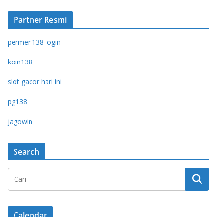
Partner Resmi
permen138 login
koin138
slot gacor hari ini
pg138
jagowin
Search
Calendar